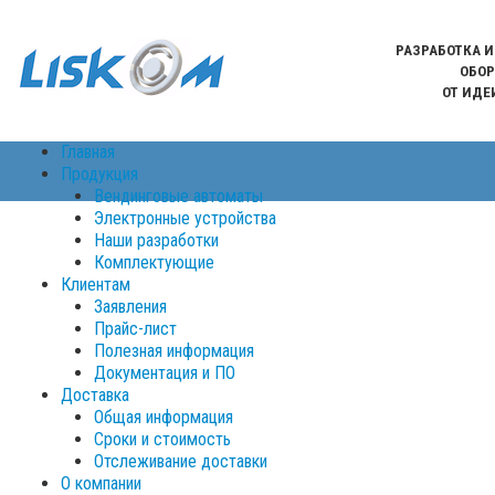
РАЗРАБОТКА 
ОБОР
ОТ ИДЕ
Главная
Продукция
Вендинговые автоматы
Электронные устройства
Наши разработки
Комплектующие
Клиентам
Заявления
Прайс-лист
Полезная информация
Документация и ПО
Доставка
Общая информация
Сроки и стоимость
Отслеживание доставки
О компании