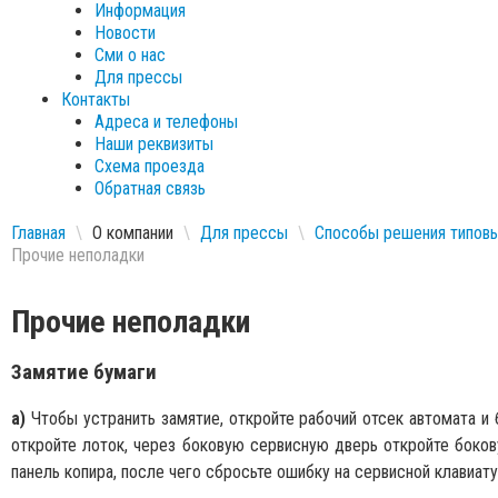
Информация
Новости
Сми о нас
Для прессы
Контакты
Адреса и телефоны
Наши реквизиты
Схема проезда
Обратная связь
Главная
\
О компании
\
Для прессы
\
Способы решения типовых
Прочие неполадки
Прочие неполадки
Замятие бумаги
а)
Чтобы устранить замятие, откройте рабочий отсек автомата и 
откройте лоток, через боковую сервисную дверь откройте боков
панель копира, после чего сбросьте ошибку на сервисной клавиат