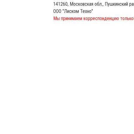
141260, Московская обл., Пушкинский райо
ООО "Лиском Техно"
Мы принимаем корреспонденцию только 