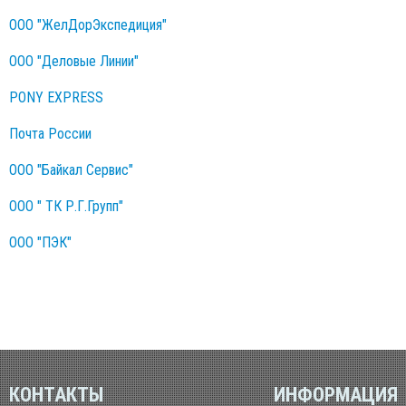
ООО "ЖелДорЭкспедиция"
ООО "Деловые Линии"
PONY EXPRESS
Почта России
ООО "Байкал Сервис"
ООО " ТК Р.Г.Групп"
ООО "ПЭК"
КОНТАКТЫ
ИНФОРМАЦИЯ