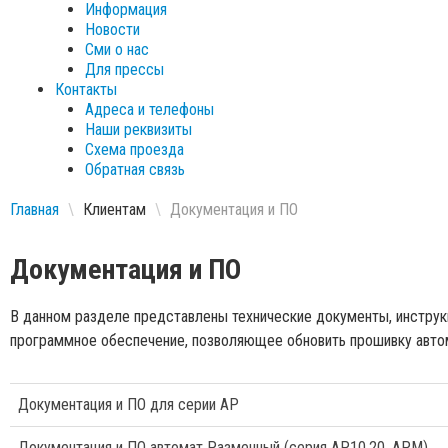
Информация
Новости
Сми о нас
Для прессы
Контакты
Адреса и телефоны
Наши реквизиты
Схема проезда
Обратная связь
Главная
\
Клиентам
\
Документация и ПО
Документация и ПО
В данном разделе представлены технические документы, инструк
программное обеспечение, позволяющее обновить прошивку авто
Документация и ПО для серии АР
Документация и ПО автомат Разменный (серия АР10,20, АРМ)