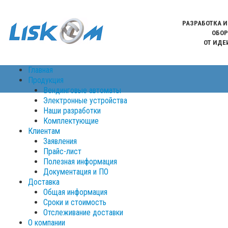
РАЗРАБОТКА 
ОБОР
ОТ ИДЕ
Главная
Продукция
Вендинговые автоматы
Электронные устройства
Наши разработки
Комплектующие
Клиентам
Заявления
Прайс-лист
Полезная информация
Документация и ПО
Доставка
Общая информация
Сроки и стоимость
Отслеживание доставки
О компании